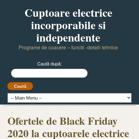
Cuptoare electrice
incorporabile si
independente
Programe de coacere – functii -detalii tehnice
Caută după:
Ofertele de Black Friday
2020 la cuptoarele electrice