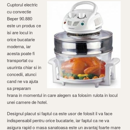
Cuptorul electric
cu convectie
Beper 90.880
este un produs ce
isi are locul in
orice bucatarie
moderna, iar
acesta poate fi
transportat cu
usurinta chiar si in
concedii, atunci
cand ne va ajuta
sa preparam
hrana in momentul in care alegem sa folosim rulota in locul
unei camere de hotel.
Designul placut si faptul ca este usor de folosit il va face
indispensabil pentru orice bucatarie, iar faptul ca ne va
asigura rapid o masa sanatoasa este un avantaj foarte mare