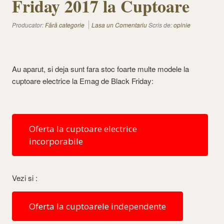
Friday 2017 la Cuptoare
Producator:
Fără categorie
Lasa un Comentariu
Scris de:
opinie
Au aparut, si deja sunt fara stoc foarte multe modele la
cuptoare electrice la Emag de Black Friday:
Oferta la cuptoare electrice
incorporabile
Vezi si :
Oferta la cuptoarele independente