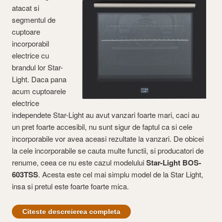
atacat si
segmentul de
cuptoare
incorporabil
electrice cu
brandul lor Star-
Light. Daca pana
acum cuptoarele
electrice
independete Star-Light au avut vanzari foarte mari, caci au
un pret foarte accesibil, nu sunt sigur de faptul ca si cele
incorporabile vor avea aceasi rezultate la vanzari. De obicei
la cele incorporabile se cauta multe functii, si producatori de
renume, ceea ce nu este cazul modelului
Star-Light BOS-
603TSS
. Acesta este cel mai simplu model de la Star Light,
insa si pretul este foarte foarte mica.
Citeste descreierea completa