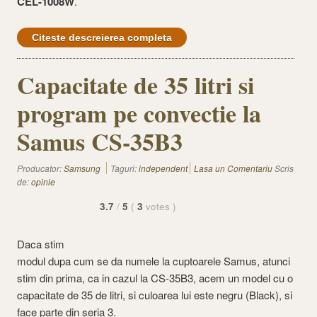
CEL-1008W
.
Citeste descreierea completa
Capacitate de 35 litri si
program pe convectie la
Samus CS-35B3
Producator:
Samsung
Taguri:
independent
Lasa un Comentariu
Scris
de:
opinie
3.7
/
5
(
3
votes
)
Daca stim
modul dupa cum se da numele la cuptoarele Samus, atunci
stim din prima, ca in cazul la CS-35B3, acem un model cu o
capacitate de 35 de litri, si culoarea lui este negru (Black), si
face parte din seria 3.