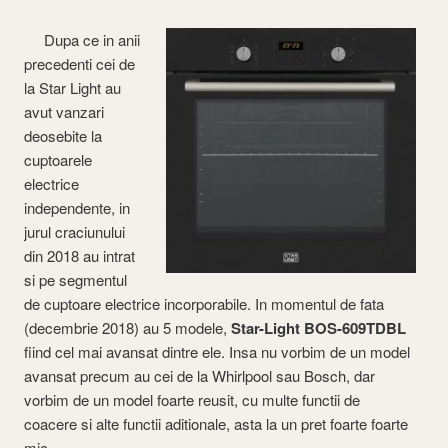
Dupa ce in anii
precedenti cei de
la Star Light au
avut vanzari
deosebite la
cuptoarele
electrice
independente, in
jurul craciunului
din 2018 au intrat
si pe segmentul
de cuptoare electrice incorporabile. In momentul de fata
(decembrie 2018) au 5 modele,
Star-Light BOS-609TDBL
fiind cel mai avansat dintre ele. Insa nu vorbim de un model
avansat precum au cei de la Whirlpool sau Bosch, dar
vorbim de un model foarte reusit, cu multe functii de
coacere si alte functii aditionale, asta la un pret foarte foarte
mic.