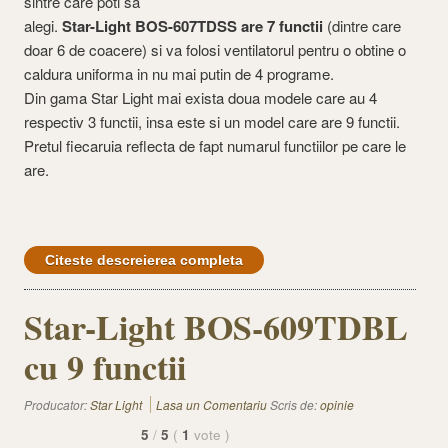
sintre care poti sa
alegi.
Star-Light BOS-607TDSS are 7 functii
(dintre care
doar 6 de coacere) si va folosi ventilatorul pentru o obtine o
caldura uniforma in nu mai putin de 4 programe.
Din gama Star Light mai exista doua modele care au 4
respectiv 3 functii, insa este si un model care are 9 functii.
Pretul fiecaruia reflecta de fapt numarul functiilor pe care le
are.
Citeste descreierea completa
Star-Light BOS-609TDBL
cu 9 functii
Producator:
Star Light
Lasa un Comentariu
Scris de:
opinie
5
/
5
(
1
vote
)