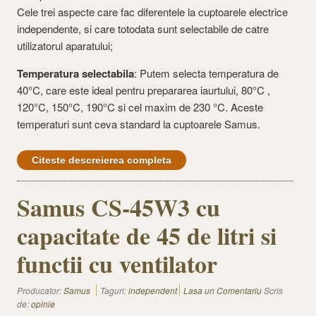
Cele trei aspecte care fac diferentele la cuptoarele electrice
independente, si care totodata sunt selectabile de catre
utilizatorul aparatului;
Temperatura selectabila
: Putem selecta temperatura de
40°C, care este ideal pentru prepararea iaurtului, 80°C ,
120°C, 150°C, 190°C si cel maxim de 230 °C. Aceste
temperaturi sunt ceva standard la cuptoarele Samus.
Citeste descreierea completa
Samus CS-45W3 cu
capacitate de 45 de litri si
functii cu ventilator
Producator:
Samus
Taguri:
independent
Lasa un Comentariu
Scris
de:
opinie