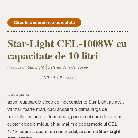
Citeste descreierea completa
Star-Light CEL-1008W cu
capacitate de 10 litri
Producator:
Star Light
3 Pareri
Scris de:
opinie
3.7
/
5
(
7
votes
)
Daca pana
acum cuptoarele electrice independente Star Light au avut
vanzari foarte mari, caci acopera o gama larga de
necesitati, si au pret foarte bun, pentru cei care doresc un
cuptor electric micut, chiar mai mic decat modelul CEL-
1712, acum a aparut un nou model, si anume
Star-Light