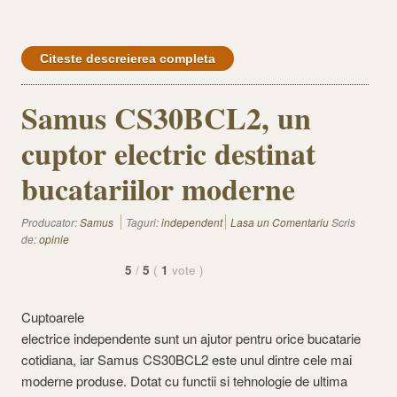
Citeste descreierea completa
Samus CS30BCL2, un
cuptor electric destinat
bucatariilor moderne
Producator:
Samus
Taguri:
independent
Lasa un Comentariu
Scris
de:
opinie
5
/
5
(
1
vote
)
Cuptoarele
electrice independente sunt un ajutor pentru orice bucatarie
cotidiana, iar Samus CS30BCL2 este unul dintre cele mai
moderne produse. Dotat cu functii si tehnologie de ultima