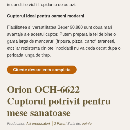
in conditiile vietii trepidante de astazi.
Cuptorul ideal pentru oameni moderni
Fiabilitatea si versatilitatea Beper 90.880 sunt doua mari
avantaje ale acestui cuptor. Putem prepara la fel de bine o
gama larga de mancaruri (friptura, pizza, cartofi taranesti,
etc) iar rezistenta din otel inoxidabil nu va ceda decat dupa o
perioada lunga de timp.
Citeste descreierea completa
Orion OCH-6622
Cuptorul potrivit pentru
mese sanatoase
Producator:
Alti producatori
3 Pareri
Scris de:
opinie