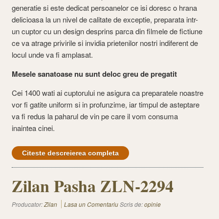
generatie si este dedicat persoanelor ce isi doresc o hrana
delicioasa la un nivel de calitate de exceptie, preparata intr-
un cuptor cu un design desprins parca din filmele de fictiune
ce va atrage privirile si invidia prietenilor nostri indiferent de
locul unde va fi amplasat.
Mesele sanatoase nu sunt deloc greu de pregatit
Cei 1400 wati ai cuptorului ne asigura ca preparatele noastre
vor fi gatite uniform si in profunzime, iar timpul de asteptare
va fi redus la paharul de vin pe care il vom consuma
inaintea cinei.
Citeste descreierea completa
Zilan Pasha ZLN-2294
Producator:
Zilan
Lasa un Comentariu
Scris de:
opinie