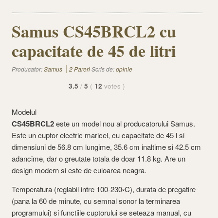
Samus CS45BRCL2 cu
capacitate de 45 de litri
Producator:
Samus
2 Pareri
Scris de:
opinie
3.5
/
5
(
12
votes
)
Modelul
CS45BRCL2
este un model nou al producatorului Samus.
Este un cuptor electric maricel, cu capacitate de 45 l si
dimensiuni de 56.8 cm lungime, 35.6 cm inaltime si 42.5 cm
adancime, dar o greutate totala de doar 11.8 kg. Are un
design modern si este de culoarea neagra.
Temperatura (reglabil intre 100-230◦C), durata de pregatire
(pana la 60 de minute, cu semnal sonor la terminarea
programului) si functiile cuptorului se seteaza manual, cu