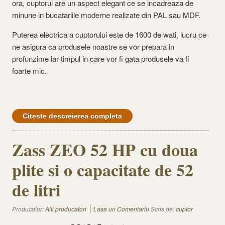
ora, cuptorul are un aspect elegant ce se incadreaza de
minune in bucatariile moderne realizate din PAL sau MDF.
Puterea electrica a cuptorului este de 1600 de wati, lucru ce
ne asigura ca produsele noastre se vor prepara in
profunzime iar timpul in care vor fi gata produsele va fi
foarte mic.
Citeste descreierea completa
Zass ZEO 52 HP cu doua
plite si o capacitate de 52
de litri
Producator:
Alti producatori
Lasa un Comentariu
Scris de:
cuptor