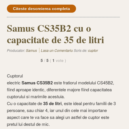
Citeste descreierea completa
Samus CS35B2 cu o
capacitate de 35 de litri
Producator:
Samus
Lasa un Comentariu
Scris de:
cuptor
5
/
5
(
1
vote
)
Cuptorul
electric
Samus CS35B2
este fratiorul modelului CS45B2,
fiind aproape identic, diferentele majore fiind capacitatea
cuptorului si marimile acestuia.
Cu o capacitate de
35 de litri
, este ideal pentru familii de 3
persoane, sau chiar 4, iar unul din cele mai importane
aspect care te va face sa alegi un astfel de cuptor este
pretul lui destul de mic.