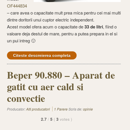
OF444834
– care avea o capacitate mult prea mica pentru cei mai multi
dintre doritorii unui cuptor electric independent.
Acest model ofera acum o capacitate de
33 de litri
, fiind o
valoare deja destul de mare, pentru a putea prepara in el si
un pui intreg 🙂
Citeste descreierea completa
Beper 90.880 – Aparat de
gatit cu aer cald si
convectie
Producator:
Alti producatori
1 Parere
Scris de:
opinie
2.7
/
5
(
3
votes
)