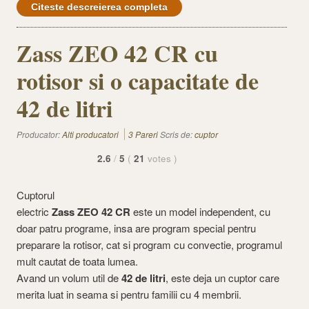
Citeste descreierea completa
Zass ZEO 42 CR cu
rotisor si o capacitate de
42 de litri
Producator:
Alti producatori
3 Pareri
Scris de:
cuptor
2.6
/
5
(
21
votes
)
Cuptorul
electric
Zass ZEO 42 CR
este un model independent, cu
doar patru programe, insa are program special pentru
preparare la rotisor, cat si program cu convectie, programul
mult cautat de toata lumea.
Avand un volum util de
42 de litri
, este deja un cuptor care
merita luat in seama si pentru familii cu 4 membrii.