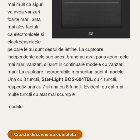
mai mult ca sigur
va avea vanzari
foarte mari, asta
mai ales faptului
ca electronicele si
electrocasnicele
pe care le au sunt destul de ieftine. La cuptoare
independente cele sub acest brand au avut pana acum cele
mai mari vanzari, si sunt in continuare modele cu vanzari
mari. La cuptoare incorporabile momentan sunt 4 modele.
Una cu 3 functii,
Star-Light BOS-604TBL
cu 4 functii,
respectiv una cu 7 si una cu 8 functii. Evident, cu cat mai
multe functii cu atat mai scump e
modelul.
Citeste descreierea completa