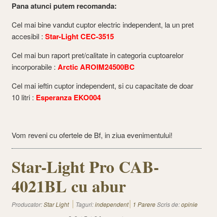
Pana atunci putem recomanda:
Cel mai bine vandut cuptor electric independent, la un pret
accesibil :
Star-Light CEC-3515
Cel mai bun raport pret/calitate in categoria cuptoarelor
incorporabile :
Arctic AROIM24500BC
Cel mai ieftin cuptor independent, si cu capacitate de doar
10 litri :
Esperanza EKO004
Vom reveni cu ofertele de Bf, in ziua evenimentului!
Star-Light Pro CAB-
4021BL cu abur
Producator:
Star Light
Taguri:
independent
1 Parere
Scris de:
opinie